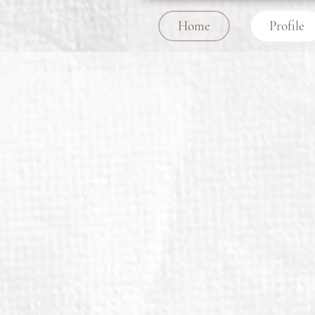
Home
Profile