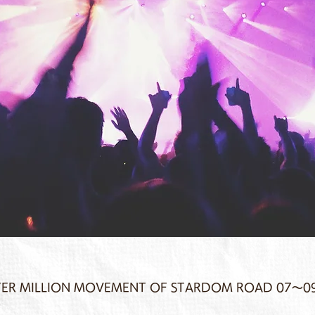
TER MILLION MOVEMENT OF STARDOM ROAD 07～0