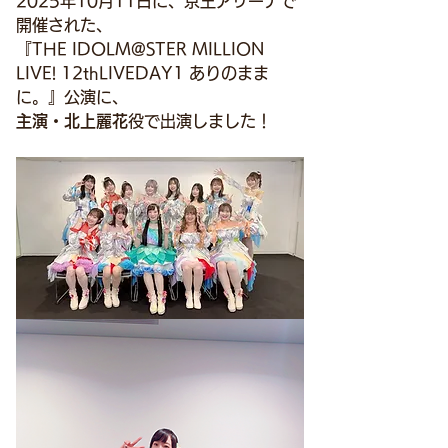
2025年10月11日に、京王アリーナで
開催された、
『THE IDOLM@STER MILLION 
LIVE! 12thLIVEDAY1 ありのまま
に。』公演に、
主演
・
北上麗花
役で出演しました！