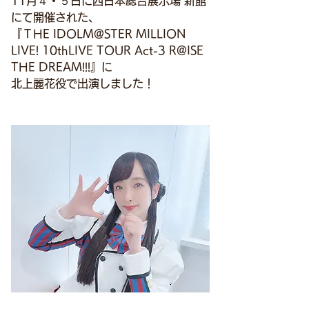
11月４・５日に
西日本総合展示場 新館
にて開催された、
『ＴHE IDOLM@STER MILLION 
LIVE! 10thLIVE TOUR Act-3 R@ISE 
THE DREAM!!!』に
北上麗花役で出演しました！