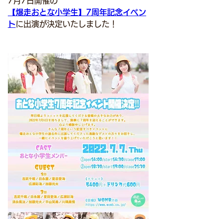
7月7日開催の
【爆走おとな小学生】7周年記念イベン
ト
に出演が決定いたしました！