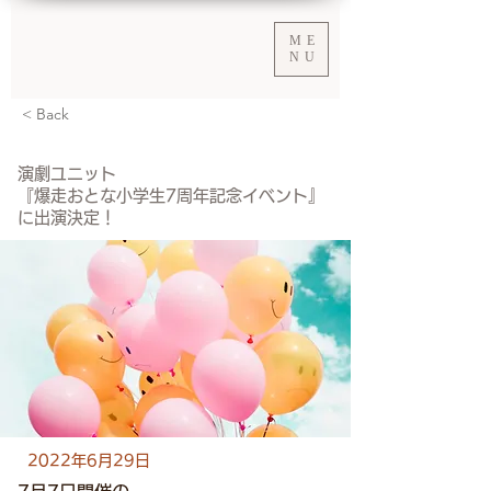
ME
NU
< Back
演劇ユニット
『爆走おとな小学生7周年記念イベント』
に出演決定！
2022年6月29日