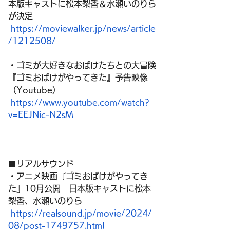
本版キャストに松本梨香＆水瀬いのりら
が決定
https://moviewalker.jp/news/article
/1212508/
・ゴミが大好きなおばけたちとの大冒険
『ゴミおばけがやってきた』予告映像
（Youtube）
https://www.youtube.com/watch?
v=EEJNic-N2sM
■リアルサウンド
・アニメ映画『ゴミおばけがやってき
た』10月公開　日本版キャストに松本
梨香、水瀬いのりら
https://realsound.jp/movie/2024/
08/post-1749757.html