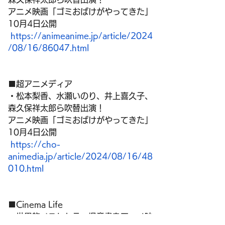
アニメ映画「ゴミおばけがやってきた」
10月4日公開
https://animeanime.jp/article/2024
/08/16/86047.html
■超アニメディア
・松本梨香、水瀬いのり、井上喜久子、
森久保祥太郎ら吹替出演！ 
アニメ映画「ゴミおばけがやってきた」
10月4日公開
https://cho-
animedia.jp/article/2024/08/16/48
010.html
■Cinema Life
・世界的ベストセラー児童書をアニメ映