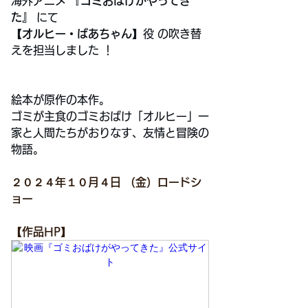
海外アニメ 
『ゴミおばけがやってき
た』 
にて 
【オルヒー・ばあちゃん】
役 の吹き替
えを担当しました ！
絵本が原作の本作。
ゴミが主食のゴミおばけ「オルヒー」一
家と人間たちがおりなす、友情と冒険の
物語。
２０２４年１０月４日 （金）ロードシ
ョー
【作品HP】