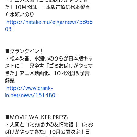
た」10月公開、日本版声優に松本梨香
や水瀬いのり
https://natalie.mu/eiga/news/5866
03
■クランクイン！
・松本梨香、水瀬いのりらが日本版キャ
ストに！　児童書『ゴミおばけがやって
きた』アニメ映画化、10.4公開＆予告
解禁
https://www.crank-
in.net/news/151480
■MOVIE WALKER PRESS
・人間とゴミおばけの友情物語『ゴミお
ばけがやってきた』10月公開決定！日