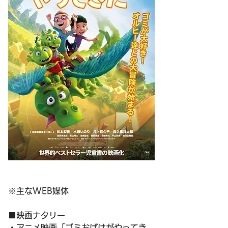
※主なWEB媒体
■映画ナタリー
・アニメ映画「ゴミおばけがやってき