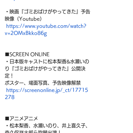
・映画『ゴミおばけがやってきた』予告
映像（Youtube）
https://www.youtube.com/watch?
v=2OMxBkko86g
■SCREEN ONLINE
・日本版キャストに松本梨香&水瀬いの
り『ゴミおばけがやってきた』公開決
定！
ポスター、場面写真、予告映像解禁
https://screenonline.jp/_ct/17715
278
■アニメアニメ
・松本梨香、水瀬いのり、井上喜久子、
森久保祥太郎ら吹替出演！ 