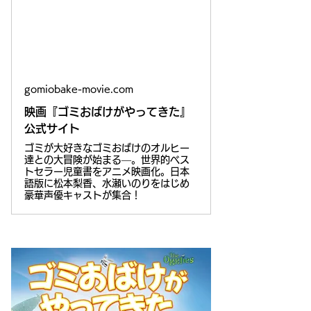
gomiobake-movie.com
映画『ゴミおばけがやってきた』
公式サイト
ゴミが大好きなゴミおばけのオルヒー
達との大冒険が始まる―。世界的ベス
トセラー児童書をアニメ映画化。日本
語版に松本梨香、水瀬いのりをはじめ
豪華声優キャストが集合！