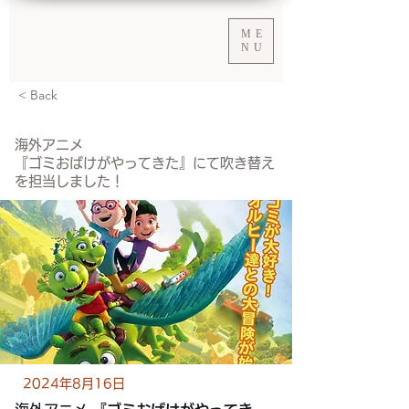
ME
NU
< Back
海外アニメ
『ゴミおばけがやってきた』にて吹き替え
を担当しました！
2024年8月16日