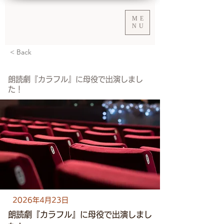
ME
NU
< Back
朗読劇『カラフル』に母役で出演しまし
た！
2026年4月23日
朗読劇『カラフル』に母役で出演しまし