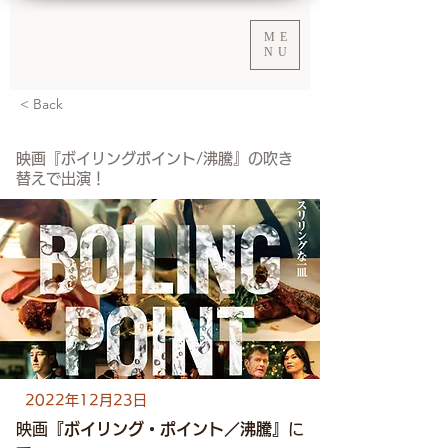
ME
NU
< Back
映画『ボイリングポイント/沸騰』の吹き
替えで出演！
2022年12月23日
映画
『ボイリング・ポイント／沸騰』
に