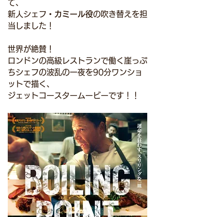
て、
新人シェフ・
カミール役
の吹き替えを担
当しました！
世界が絶賛！
ロンドンの高級レストランで働く崖っぷ
ちシェフの波乱の一夜を90分ワンショ
ットで描く、
ジェットコースタームービーです！！