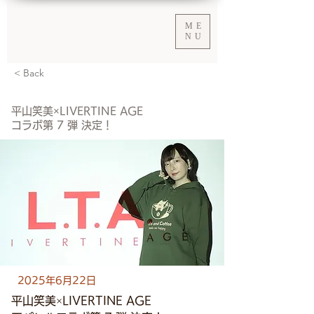
ME
NU
< Back
平山笑美×LIVERTINE AGE
コラボ第 7 弾 決定！
2025年6月22日
平山笑美×LIVERTINE AGE