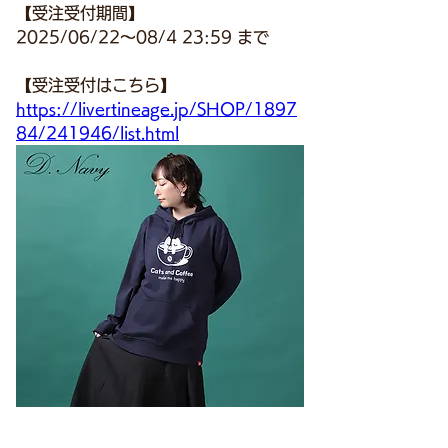
【受注受付期間】
2025/06/22～08/4 23:59 まで
【受注受付はこちら】
https://livertineage.jp/SHOP/1897
84/241946/list.html