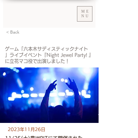
ME
NU
< Back
ゲーム「六本木サディスティックナイト
」ライブイベント『Night Jewel Party! 』
に立花マコ役で出演しました！
2023年11月26日