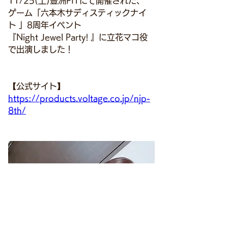
11/25(土)豊洲PITにて開催された、
ゲーム「六本木サディスティックナイ
ト 」8周年イベント
『Night Jewel Party! 』に立花マコ役
で出演しました！
【公式サイト】
https://products.voltage.co.jp/njp-
8th/