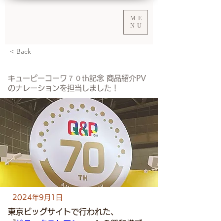
ME
NU
< Back
キューピーコーワ７０th記念 商品紹介PV
のナレーションを担当しました！
2024年9月1日
東京ビッグサイトで行われた、