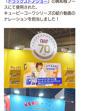
『
ドラックストアショー
』の興和様ブー
スにて使用された、
キューピーコーワシリーズの紹介動画の
ナレーションを担当しました！