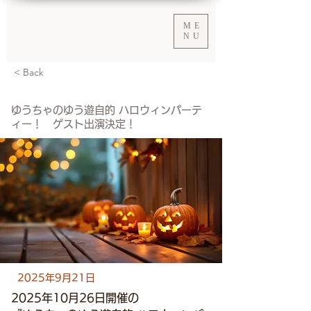
ME
NU
< Back
ゆうちゃのゆう遊自的 ハロウィンパーテ
ィー！ ゲスト出演決定！
2025年9月21日
2025年10月26日開催の