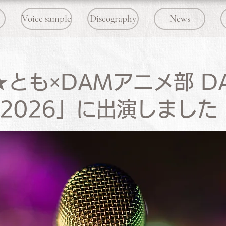
Voice sample
Discography
News
★とも×DAMアニメ部 D
!!2026」に出演しました